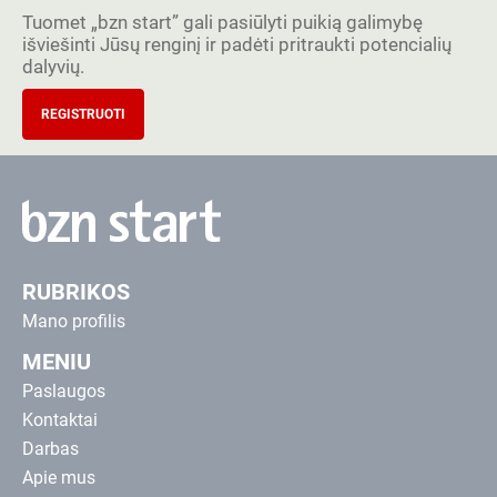
Tuomet „bzn start” gali pasiūlyti puikią galimybę
išviešinti Jūsų renginį ir padėti pritraukti potencialių
dalyvių.
REGISTRUOTI
RUBRIKOS
Mano profilis
MENIU
Paslaugos
Kontaktai
Darbas
Apie mus