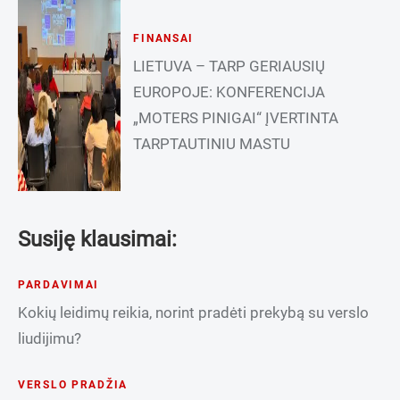
FINANSAI
LIETUVA – TARP GERIAUSIŲ
EUROPOJE: KONFERENCIJA
„MOTERS PINIGAI“ ĮVERTINTA
TARPTAUTINIU MASTU
Susiję klausimai:
PARDAVIMAI
Kokių leidimų reikia, norint pradėti prekybą su verslo
liudijimu?
VERSLO PRADŽIA