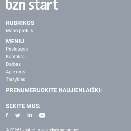
RUBRIKOS
Mano profilis
MENIU
Paslaugos
Kontaktai
Darbas
Apie mus
Taisyklės
PRENUMERUOKITE NAUJIENLAIŠKĮ:
SEKITE MUS:
© 2026 bznstart. Visos teisės saugomos.