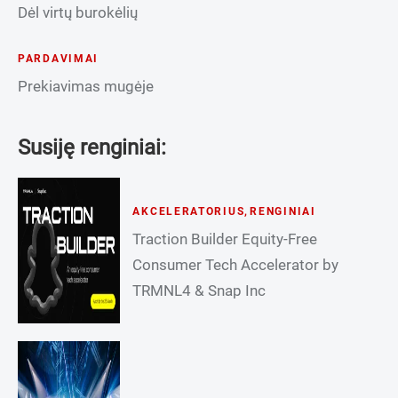
Dėl virtų burokėlių
PARDAVIMAI
Prekiavimas mugėje
Susiję renginiai:
AKCELERATORIUS
,
RENGINIAI
Traction Builder Equity-Free
Consumer Tech Accelerator by
TRMNL4 & Snap Inc