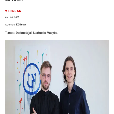
VERSLAS
2019.01.30
Autorius:
BZN start
Temos:
Darbuotojai
,
Startuolis
,
Vadyba
.