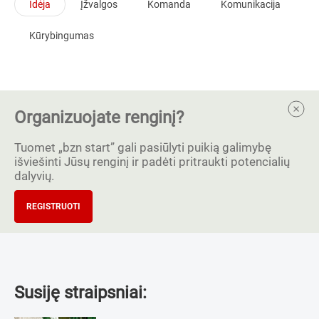
Idėja
Įžvalgos
Komanda
Komunikacija
Kūrybingumas
Organizuojate renginį?
Tuomet „bzn start” gali pasiūlyti puikią galimybę
išviešinti Jūsų renginį ir padėti pritraukti potencialių
dalyvių.
REGISTRUOTI
Susiję straipsniai: