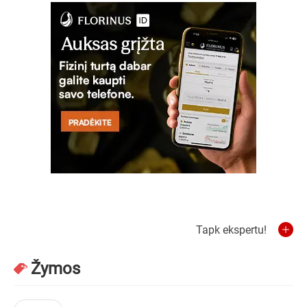
Tapk ekspertu!
Žymos