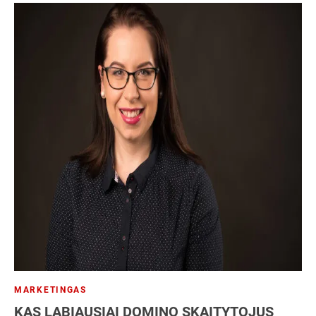
MARKETINGAS
KAS LABIAUSIAI DOMINO SKAITYTOJUS