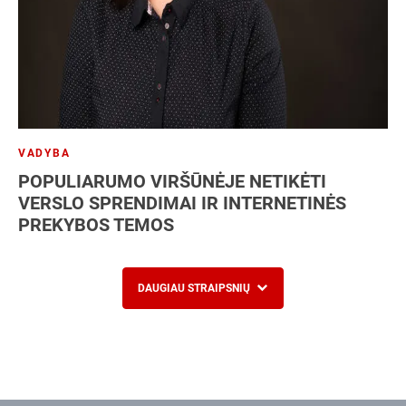
VADYBA
POPULIARUMO VIRŠŪNĖJE NETIKĖTI
VERSLO SPRENDIMAI IR INTERNETINĖS
PREKYBOS TEMOS
DAUGIAU STRAIPSNIŲ