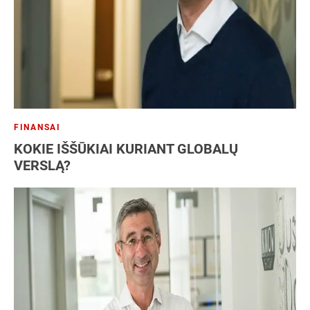
FINANSAI
KOKIE IŠŠŪKIAI KURIANT GLOBALŲ
VERSLĄ?