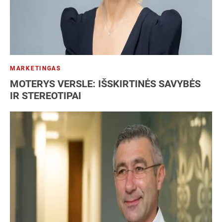
MARKETINGAS
MOTERYS VERSLE: IŠSKIRTINĖS SAVYBĖS
IR STEREOTIPAI