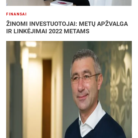
FINANSAI
ŽINOMI INVESTUOTOJAI: METŲ APŽVALGA
IR LINKĖJIMAI 2022 METAMS