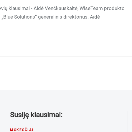
yvių klausimai - Aidė Venčkauskaitė, WiseTeam produkto
„Blue Solutions“ generalinis direktorius. Aidė
.
Susiję klausimai:
MOKESČIAI