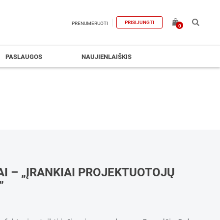
PRISIJUNGTI
PRENUMERUOTI
0
PASLAUGOS
NAUJIENLAIŠKIS
I – „ĮRANKIAI PROJEKTUOTOJŲ
”