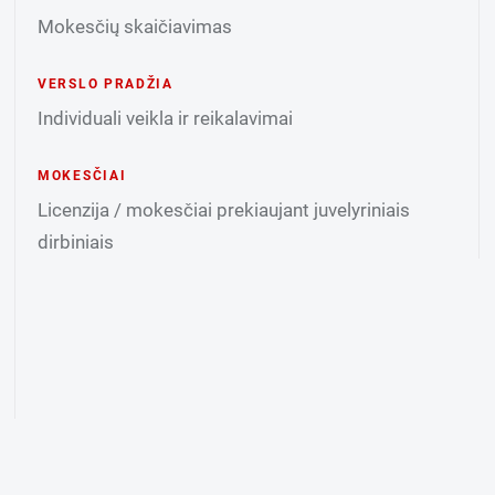
Mokesčių skaičiavimas
VERSLO PRADŽIA
Individuali veikla ir reikalavimai
MOKESČIAI
Licenzija / mokesčiai prekiaujant juvelyriniais
dirbiniais